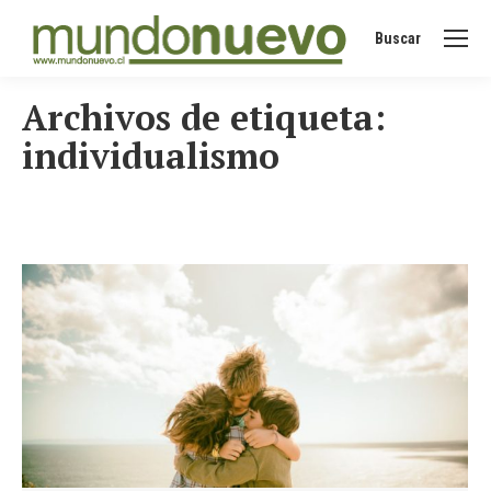
Buscar
Buscar:
Archivos de etiqueta:
individualismo