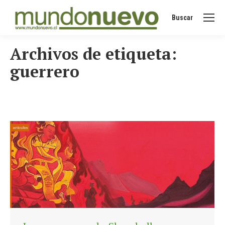
Buscar
Buscar:
Archivos de etiqueta:
guerrero