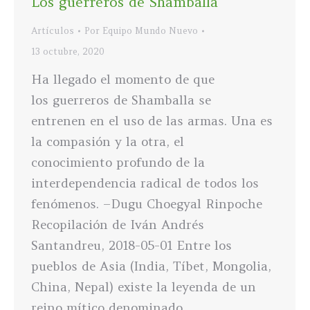
Los guerreros de Shamballa
Artículos
Por
Equipo Mundo Nuevo
13 octubre, 2020
Ha llegado el momento de que
los guerreros de Shamballa se
entrenen en el uso de las armas. Una es
la compasión y la otra, el
conocimiento profundo de la
interdependencia radical de todos los
fenómenos. –Dugu Choegyal Rinpoche
Recopilación de Iván Andrés
Santandreu, 2018-05-01 Entre los
pueblos de Asia (India, Tíbet, Mongolia,
China, Nepal) existe la leyenda de un
reino mítico denominado…