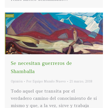
Se necesitan guerreros de
Shamballa
Opinión
Por
Equipo Mundo Nuevo
21 marzo, 2018
Todo aquel que transita por el
verdadero camino del conocimiento de sí
mismo y que, a la vez, sirve y trabaja