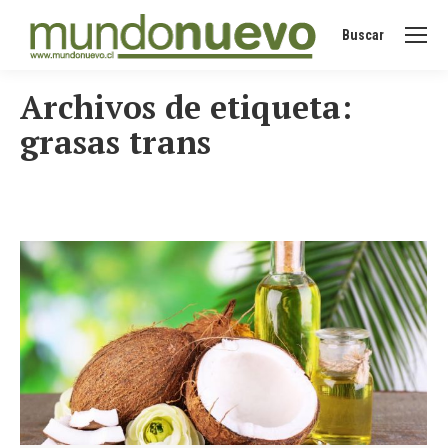
Buscar
Buscar:
Archivos de etiqueta:
grasas trans