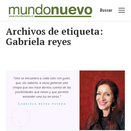
Buscar
Buscar:
Archivos de etiqueta:
Gabriela reyes