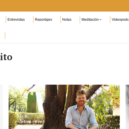
Entrevistas
Reportajes
Notas
Meditación
Videopodc
ito