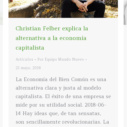
Christian Felber explica la
alternativa a la economía
capitalista
Artículos
Por
Equipo Mundo Nuevo
21 mayo, 2018
La Economía del Bien Común es una
alternativa clara y justa al modelo
capitalista. El éxito de una empresa se
mide por su utilidad social. 2018-06-
14 Hay ideas que, de tan sensatas,
son sencillamente revolucionarias. La