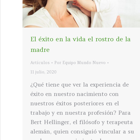
El éxito en la vida el rostro de la
madre
Artículos
Por
Equipo Mundo Nuevo
11 julio, 2020
¿Qué tiene que ver la experiencia de
éxito en nuestro nacimiento con
nuestros éxitos posteriores en el
trabajo y en nuestra profesión? Para
Bert Hellinger, el filósofo y terapeuta
alemán, quien consiguió vincular a su