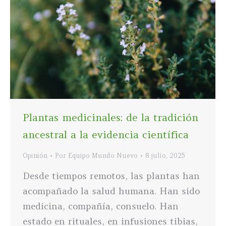
Plantas medicinales: de la tradición
ancestral a la evidencia científica
Opinión
Por
Equipo Mundo Nuevo
8 julio, 2025
Desde tiempos remotos, las plantas han
acompañado la salud humana. Han sido
medicina, compañía, consuelo. Han
estado en rituales, en infusiones tibias,