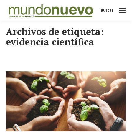
Buscar
Buscar:
Archivos de etiqueta:
evidencia científica