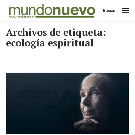
Buscar
Buscar:
Archivos de etiqueta:
ecología espiritual