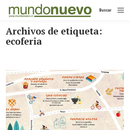
Buscar
Buscar:
Archivos de etiqueta:
ecoferia