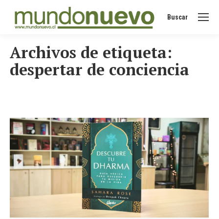
Buscar
Buscar:
Archivos de etiqueta:
despertar de conciencia