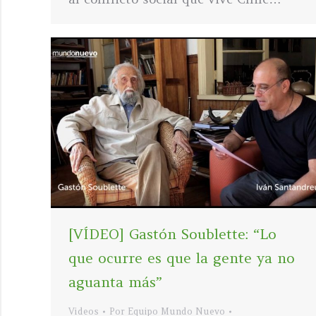
[VÍDEO] Gastón Soublette: “Lo
que ocurre es que la gente ya no
aguanta más”
Videos
Por
Equipo Mundo Nuevo