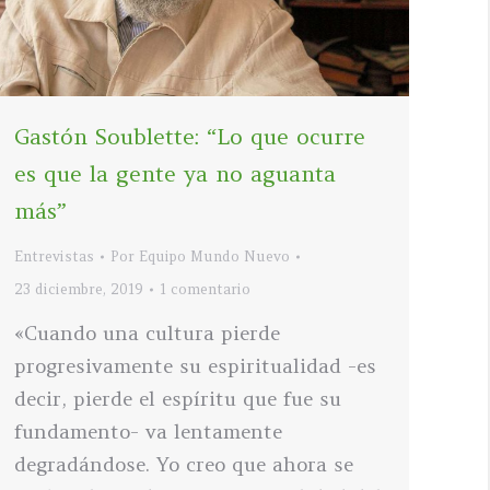
Gastón Soublette: “Lo que ocurre
es que la gente ya no aguanta
más”
Entrevistas
Por
Equipo Mundo Nuevo
23 diciembre, 2019
1 comentario
«Cuando una cultura pierde
progresivamente su espiritualidad -es
decir, pierde el espíritu que fue su
fundamento- va lentamente
degradándose. Yo creo que ahora se