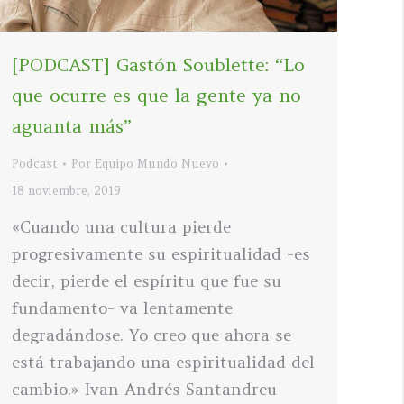
[PODCAST] Gastón Soublette: “Lo
que ocurre es que la gente ya no
aguanta más”
Podcast
Por
Equipo Mundo Nuevo
18 noviembre, 2019
«Cuando una cultura pierde
progresivamente su espiritualidad -es
decir, pierde el espíritu que fue su
fundamento- va lentamente
degradándose. Yo creo que ahora se
está trabajando una espiritualidad del
cambio.» Ivan Andrés Santandreu