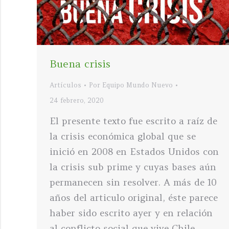
Buena crisis
Artículos
Por
Equipo Mundo Nuevo
24 febrero, 2020
El presente texto fue escrito a raíz de
la crisis económica global que se
inició en 2008 en Estados Unidos con
la crisis sub prime y cuyas bases aún
permanecen sin resolver. A más de 10
años del articulo original, éste parece
haber sido escrito ayer y en relación
al conflicto social que vive Chile…