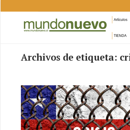
Artículos
TIENDA
Archivos de etiqueta:
cr