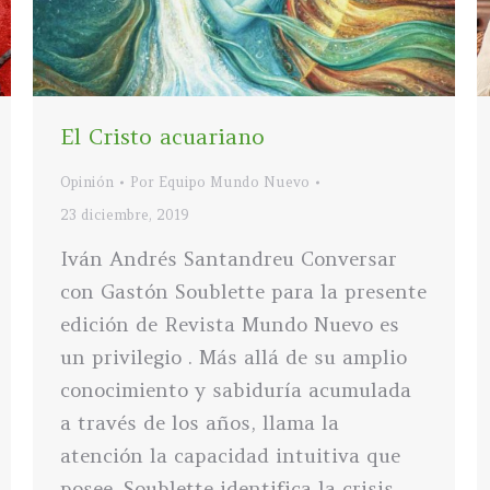
El Cristo acuariano
Opinión
Por
Equipo Mundo Nuevo
23 diciembre, 2019
Iván Andrés Santandreu Conversar
con Gastón Soublette para la presente
edición de Revista Mundo Nuevo es
un privilegio . Más allá de su amplio
conocimiento y sabiduría acumulada
a través de los años, llama la
atención la capacidad intuitiva que
posee. Soublette identifica la crisis