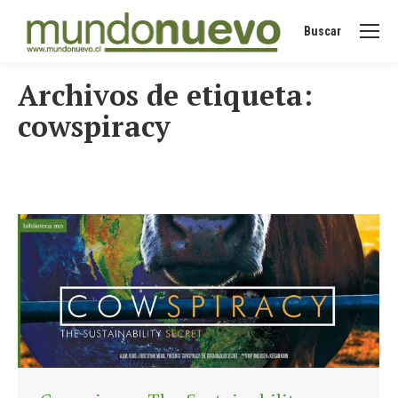
Buscar
Buscar:
Archivos de etiqueta:
cowspiracy