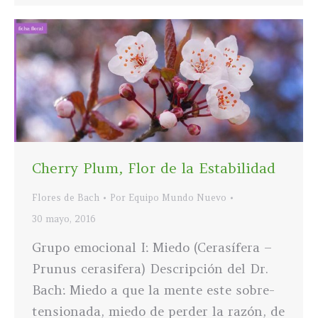
Cherry Plum, Flor de la Estabilidad
Flores de Bach
Por
Equipo Mundo Nuevo
30 mayo, 2016
Grupo emocional I: Miedo (Cerasífera –
Prunus cerasifera) Descripción del Dr.
Bach: Miedo a que la mente este sobre-
tensionada, miedo de perder la razón, de