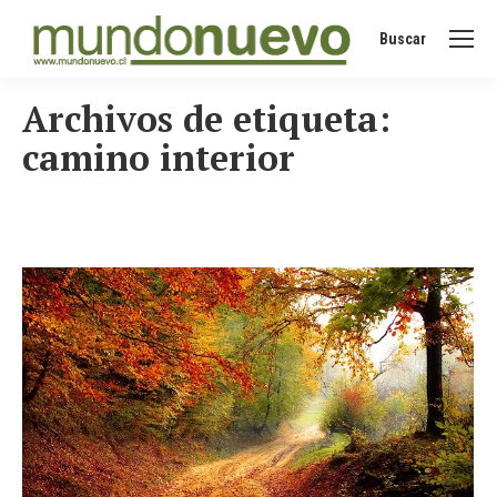
Buscar
Buscar:
Archivos de etiqueta:
camino interior