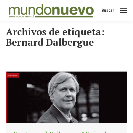
Buscar
Buscar:
Archivos de etiqueta:
Bernard Dalbergue