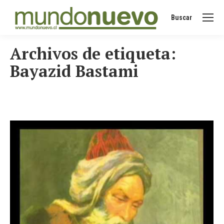
Buscar
Buscar:
Archivos de etiqueta:
Bayazid Bastami