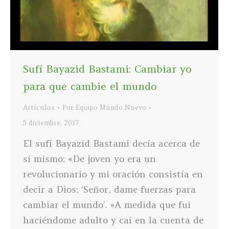
Sufí Bayazid Bastami: Cambiar yo
para que cambie el mundo
Artículos
Por
Equipo Mundo Nuevo
5 diciembre, 2017
El sufí Bayazid Bastami decía acerca de
sí mismo: «De joven yo era un
revolucionario y mi oración consistía en
decir a Dios: ‘Señor, dame fuerzas para
cambiar el mundo’. »A medida que fui
haciéndome adulto y caí en la cuenta de