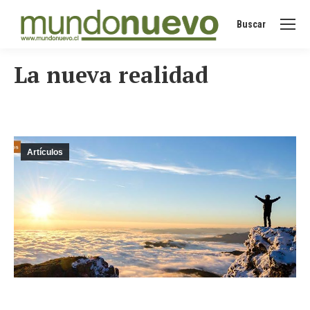
Buscar
Buscar:
La nueva realidad
Artículos