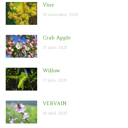
Vine
25 noviembre, 2025
Crab Apple
17 julio, 2025
Willow
17 julio, 2025
VERVAIN
16 abril, 2025