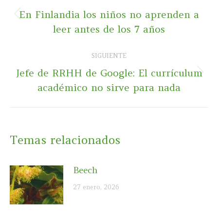
entre
En Finlandia los niños no aprenden a
Publicación
publicaciones
leer antes de los 7 años
anterior:
SIGUIENTE
Jefe de RRHH de Google: El currículum
Publicación
académico no sirve para nada
siguiente:
Temas relacionados
Beech
27 enero, 2026