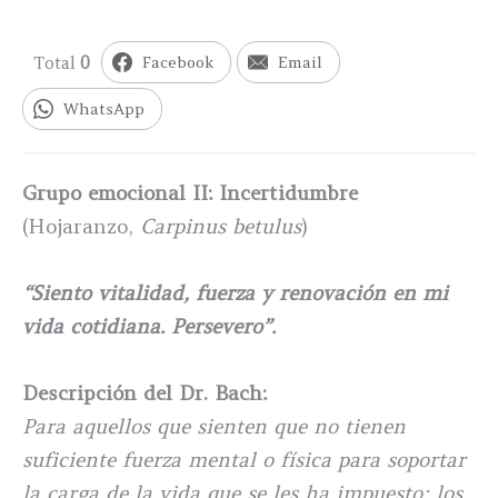
Total
0
Facebook
Email
WhatsApp
Grupo emocional II: Incertidumbre
(Hojaranzo,
Carpinus betulus
)
“Siento vitalidad, fuerza y renovación en mi
vida cotidiana. Persevero”.
Descripción del Dr. Bach:
Para aquellos que sienten que no tienen
suficiente fuerza mental o física para soportar
la carga de la vida que se les ha impuesto; los