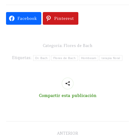
Facebook
Pinterest
Categoría:
Flores de Bach
Etiquetas:
Dr. Bach
Flores de Bach
Hornbeam
terapia floral
Compartir esta publicación
Navegación
ANTERIOR