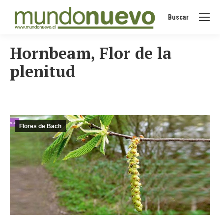
Buscar
Buscar:
Hornbeam, Flor de la
plenitud
Flores de Bach