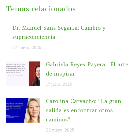
Temas relacionados
Dr. Manuel Sans Segarra: Cambio y
supraconciencia
27 enero, 2026
Gabriela Reyes Payera: El arte
de inspirar
17 julio, 2025
Carolina Carvacho: “La gran
salida es encontrar otros
caminos”
22 mayo, 2025