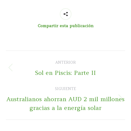
Compartir esta publicación
Navegación
ANTERIOR
entre
Publicación
Sol en Piscis: Parte II
publicaciones
anterior:
SIGUIENTE
Australianos ahorran AUD 2 mil millones
Publicación
gracias a la energía solar
siguiente: