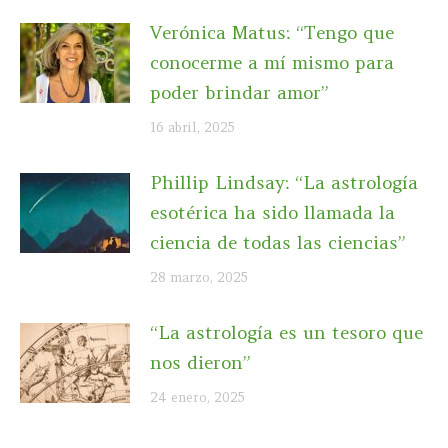
Verónica Matus: “Tengo que
conocerme a mí mismo para
poder brindar amor”
16 abril, 2025
Phillip Lindsay: “La astrología
esotérica ha sido llamada la
ciencia de todas las ciencias”
28 marzo, 2025
“La astrología es un tesoro que
nos dieron”
24 enero, 2025