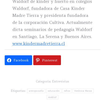
Waldorf de kinder y huerto en colegios
Waldorf, fundadora de Casa Kinder
Madre Tierra y presidenta fundadora
de la corporación Cultiva. Actualmente
dicta seminarios de pedagogía Waldorf
en Santiago, La Serena y Buenos Aires.
www.kindermadretierra.cl
Facebook
Pinterest
Categoría:
Entrevistas
Etiquetas:
antroposofía
educación
niños
Verónica Matus
waldorf