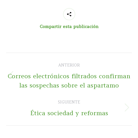
Compartir esta publicación
Navegación
ANTERIOR
entre
Correos electrónicos filtrados confirman
Publicación
publicaciones
las sospechas sobre el aspartamo
anterior:
SIGUIENTE
Publicación
Ética sociedad y reformas
siguiente: