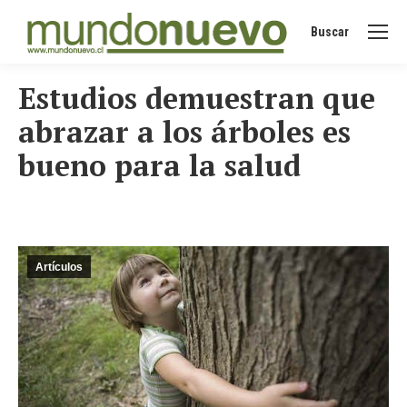
Buscar
Buscar:
Estudios demuestran que
abrazar a los árboles es
bueno para la salud
Artículos