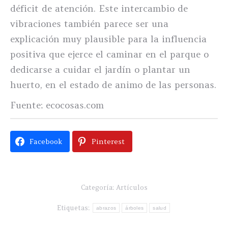
déficit de atención. Este intercambio de
vibraciones también parece ser una
explicación muy plausible para la influencia
positiva que ejerce el caminar en el parque o
dedicarse a cuidar el jardín o plantar un
huerto, en el estado de animo de las personas.
Fuente: ecocosas.com
Facebook
Pinterest
Categoría:
Artículos
Etiquetas:
abrazos
árboles
salud