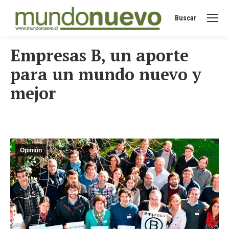
Buscar
Buscar:
Empresas B, un aporte
para un mundo nuevo y
mejor
Opinión