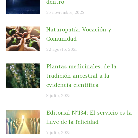
dentro
25 noviembre, 2025
Naturopatía, Vocación y
Comunidad
22 agosto, 2025
Plantas medicinales: de la
tradición ancestral a la
evidencia científica
8 julio, 2025
Editorial N°134: El servicio es la
llave de la felicidad
7 julio, 2025