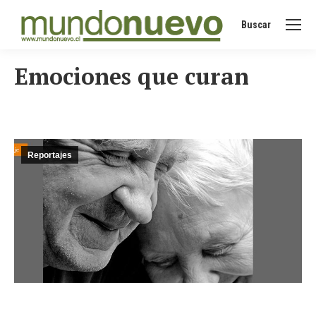
Buscar
Buscar:
Emociones que curan
Reportajes