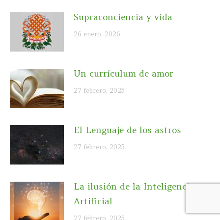
Supraconciencia y vida
26 enero, 2026
Un currículum de amor
27 febrero, 2025
El Lenguaje de los astros
27 febrero, 2025
La ilusión de la Inteligencia
Artificial
27 febrero, 2025