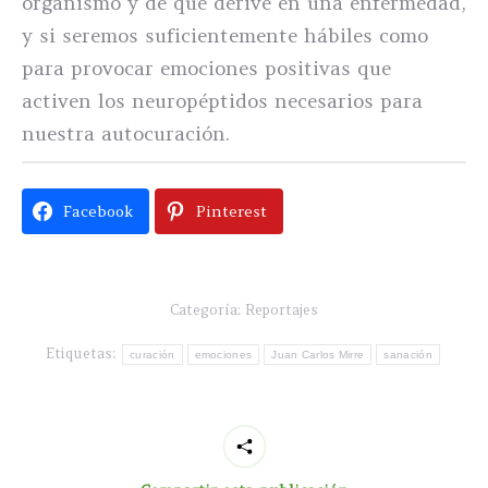
organismo y de que derive en una enfermedad,
y si seremos suficientemente hábiles como
para provocar emociones positivas que
activen los neuropéptidos necesarios para
nuestra autocuración.
Facebook
Pinterest
Categoría:
Reportajes
Etiquetas:
curación
emociones
Juan Carlos Mirre
sanación