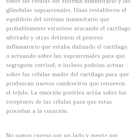
sobre las células del sistema inmunitario y las
glándulas suprarrenales. Unas restablecen el
equilibrio del sistema inmunitario que
probablemente estuviese atacando el cartílago
afectado y otras detienen el proceso
inflamatorio que estaba dañando el cartílago,
o actuando sobre las suprarrenales para que
segreguen cortisol; o incluso podrían actuar
sobre las células madre del cartílago para que
produzcan nuevos condrocitos que renueven
el tejido. La emoción positiva actúa sobre los
receptores de las células para que estas
procedan a la curación.
No somos cuerpo por un lado y mente por