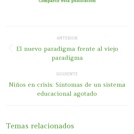
Compartir esta publicación
Navegación
ANTERIOR
entre
El nuevo paradigma frente al viejo
Publicación
publicaciones
paradigma
anterior:
SIGUIENTE
Niños en crisis: Síntomas de un sistema
Publicación
educacional agotado
siguiente:
Temas relacionados