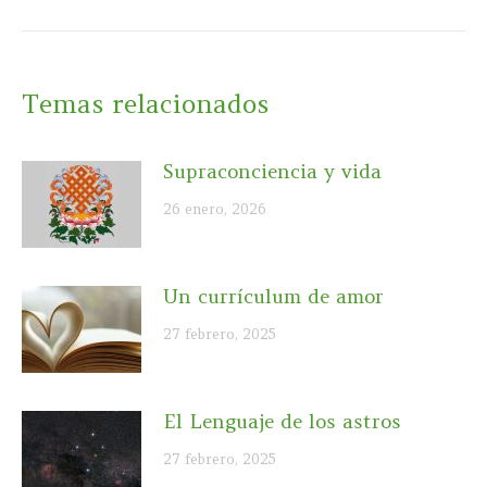
siguiente:
Temas relacionados
Supraconciencia y vida
26 enero, 2026
Un currículum de amor
27 febrero, 2025
El Lenguaje de los astros
27 febrero, 2025