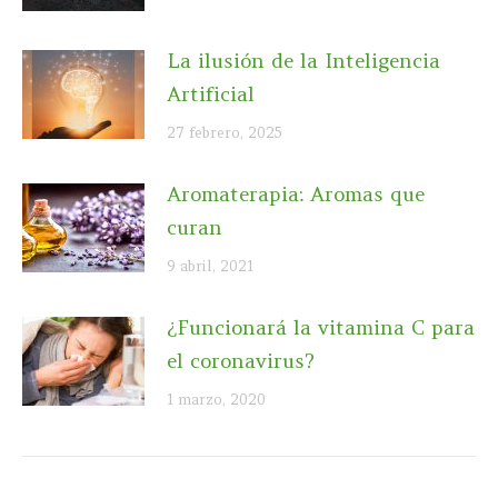
La ilusión de la Inteligencia
Artificial
27 febrero, 2025
Aromaterapia: Aromas que
curan
9 abril, 2021
¿Funcionará la vitamina C para
el coronavirus?
1 marzo, 2020