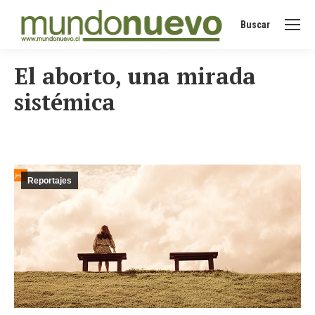
Buscar
Buscar:
El aborto, una mirada
sistémica
Reportajes