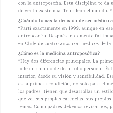
con la antroposofía. Esta disciplina te da
de ver la existencia. Te ordena el mundo. Y
¿Cuándo tomas la decisión de ser médico a
“Partí exactamente en 1999, aunque en es
antroposofía. Después lentamente fui toma
en Chile de cuatro años con médicos de la 
¿Cómo es la medicina antroposófica?
“Hay dos diferencias principales. La primer
pide un camino de desarrollo personal. Ést
interior, desde su visión y sensibilidad. E
es la primera condición, no solo para el mé
los padres tienen que desarrollar un estil
que ver sus propias carencias, sus propios
temas. Como padres debemos revisarnos, po