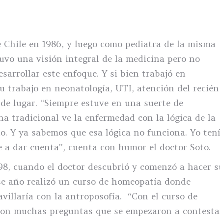
 Chile en 1986, y luego como pediatra de la misma
uvo una visión integral de la medicina pero no
sarrollar este enfoque. Y si bien trabajó en
su trabajo en neonatología, UTI, atención del recién
 de lugar. “Siempre estuve en una suerte de
a tradicional ve la enfermedad con la lógica de la
o. Y ya sabemos que esa lógica no funciona. Yo ten
 a dar cuenta”, cuenta con humor el doctor Soto.
98, cuando el doctor descubrió y comenzó a hacer s
se año realizó un curso de homeopatía donde
villaría con la antroposofía. “Con el curso de
ron muchas preguntas que se empezaron a contesta