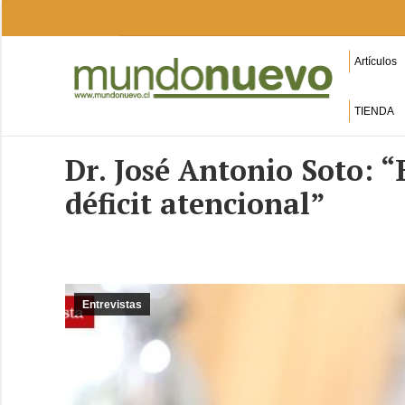
Artículos
TIENDA
Dr. José Antonio Soto: “
déficit atencional”
Entrevistas