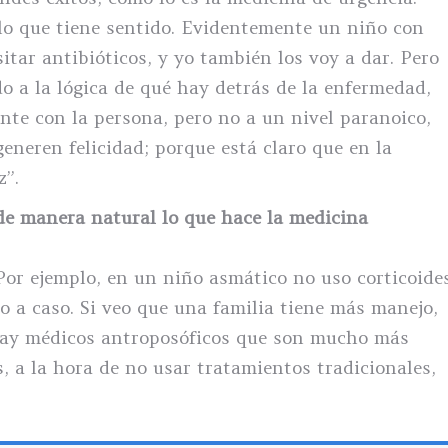
 lo que tiene sentido. Evidentemente un niño con
tar antibióticos, y yo también los voy a dar. Pero
do a la lógica de qué hay detrás de la enfermedad,
nte con la persona, pero no a un nivel paranoico,
neren felicidad; porque está claro que en la
z”.
e manera natural lo que hace la medicina
 Por ejemplo, en un niño asmático no uso corticoide
so a caso. Si veo que una familia tiene más manejo,
hay médicos antroposóficos que son mucho más
, a la hora de no usar tratamientos tradicionales,