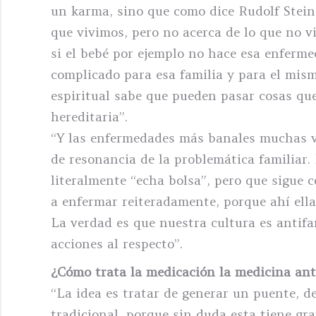
un karma, sino que como dice Rudolf Stein
que vivimos, pero no acerca de lo que no v
si el bebé por ejemplo no hace esa enferme
complicado para esa familia y para el mism
espiritual sabe que pueden pasar cosas que
hereditaria”.
“Y las enfermedades más banales muchas v
de resonancia de la problemática familiar
literalmente “echa bolsa”, pero que sigue 
a enfermar reiteradamente, porque ahí ella
La verdad es que nuestra cultura es antifa
acciones al respecto”.
¿Cómo trata la medicación la medicina ant
“La idea es tratar de generar un puente, 
tradicional, porque sin duda esta tiene gra