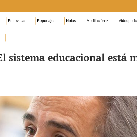
Entrevistas
Reportajes
Notas
Meditación
Videopodc
El sistema educacional está 