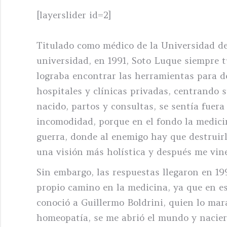
[layerslider id=2]
Titulado como médico de la Universidad de
universidad, en 1991, Soto Luque siempre t
lograba encontrar las herramientas para de
hospitales y clínicas privadas, centrando 
nacido, partos y consultas, se sentía fuera
incomodidad, porque en el fondo la medicin
guerra, donde al enemigo hay que destruirl
una visión más holística y después me vine
Sin embargo, las respuestas llegaron en 19
propio camino en la medicina, ya que en e
conoció a Guillermo Boldrini, quien lo mara
homeopatía, se me abrió el mundo y nacie