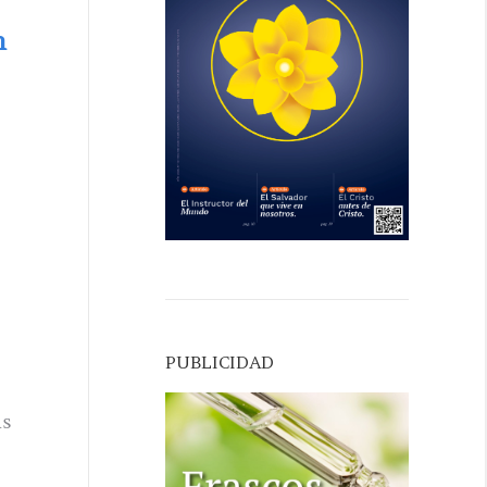
n
PUBLICIDAD
ás