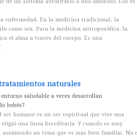
ar de un sistema autoritario a uno amoroso. Eso es
la enfermedad. En la medicina tradicional, la
o como sea. Para la medicina antroposófica, la
a el alma a través del cuerpo. Es una
.
tratamientos naturales
 entorno saludable a veces desarrollan
do bebés?
l ser humano es un ser espiritual que vive una
 eligió una línea hereditaria. Y cuando es muy
tá asumiendo un tema que es más bien familiar. No 