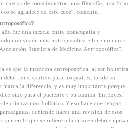
 un cuerpo de conocimientos, una filosofía, una for
 eso se agradece en este caos”, comenta.
ntroposófico?
e año fue una mezcla entre homeopatía y
ndo una visión más antroposófica e hice un curso
Asociación Brasilera de Medicina Antroposófica”.
a es que la medicina antroposófica, al ser holística
a debe tener sentido para los padres, desde su
so marca la diferencia, y es muy importante porque
dico sino para el paciente y su familia. Entonces,
o de crianza más holístico. Y eso hace que tengan
 paradigmas, debiendo hacer una revisión de esos
rque en lo que se refiere a la crianza debo empeza