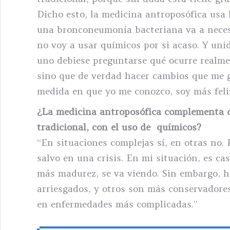
Dicho esto, la medicina antroposófica usa
una bronconeumonía bacteriana va a necesi
no voy a usar químicos por si acaso. Y uni
uno debiese preguntarse qué ocurre realme
sino que de verdad hacer cambios que me ge
medida en que yo me conozco, soy más feli
¿La medicina antroposófica complementa d
tradicional, con el uso de químicos?
“En situaciones complejas sí, en otras no.
salvo en una crisis. En mi situación, es ca
más madurez, se va viendo. Sin embargo, 
arriesgados, y otros son más conservadores
en enfermedades más complicadas.”