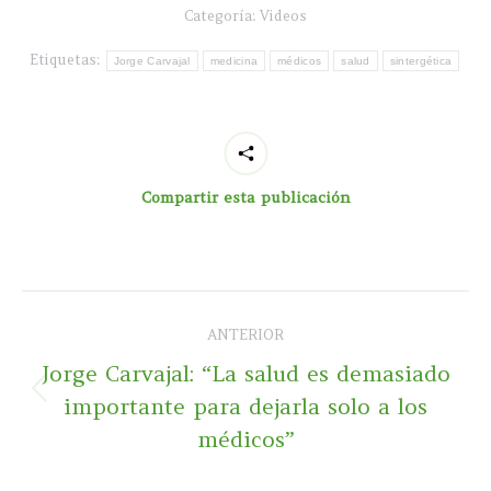
Categoría:
Videos
Etiquetas:
Jorge Carvajal
medicina
médicos
salud
sintergética
Compartir esta publicación
Navegación
ANTERIOR
entre
Jorge Carvajal: “La salud es demasiado
publicaciones
Publicación
importante para dejarla solo a los
anterior:
médicos”