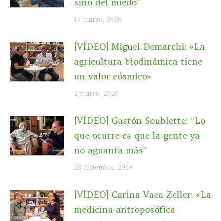
sino del miedo”
17 marzo, 2020
[VÍDEO] Miguel Demarchi: «La
agricultura biodinámica tiene
un valor cósmico»
2 marzo, 2020
[VÍDEO] Gastón Soublette: “Lo
que ocurre es que la gente ya
no aguanta más”
23 diciembre, 2019
[VÍDEO] Carina Vaca Zeller: «La
medicina antroposófica