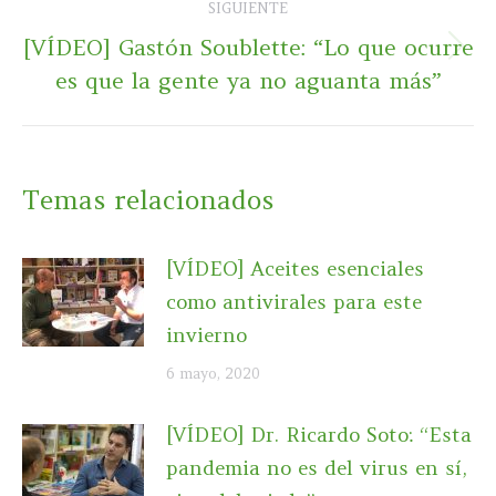
SIGUIENTE
[VÍDEO] Gastón Soublette: “Lo que ocurre
Publicación
es que la gente ya no aguanta más”
siguiente:
Temas relacionados
[VÍDEO] Aceites esenciales
como antivirales para este
invierno
6 mayo, 2020
[VÍDEO] Dr. Ricardo Soto: “Esta
pandemia no es del virus en sí,