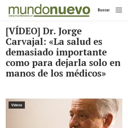
Buscar
Buscar:
[VÍDEO] Dr. Jorge
Carvajal: «La salud es
demasiado importante
como para dejarla solo en
manos de los médicos»
Videos