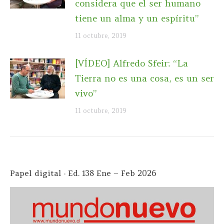
considera que el ser humano
tiene un alma y un espíritu”
11 octubre, 2019
[VÍDEO] Alfredo Sfeir: “La
Tierra no es una cosa, es un ser
vivo”
11 octubre, 2019
Papel digital · Ed. 138 Ene – Feb 2026