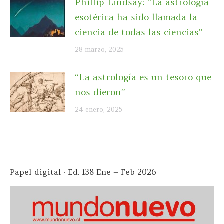
Phillip Lindsay: “La astrología
esotérica ha sido llamada la
ciencia de todas las ciencias”
28 marzo, 2025
“La astrología es un tesoro que
nos dieron”
24 enero, 2025
Papel digital · Ed. 138 Ene – Feb 2026