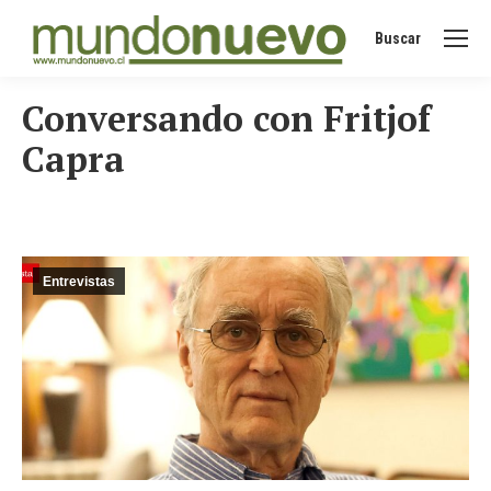
Buscar
Buscar:
Conversando con Fritjof
Capra
Entrevistas