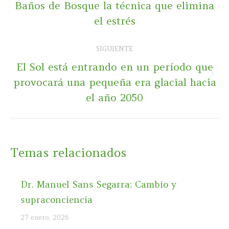
Baños de Bosque la técnica que elimina
Publicación
publicaciones
el estrés
anterior:
SIGUIENTE
El Sol está entrando en un período que
Publicación
provocará una pequeña era glacial hacia
siguiente:
el año 2050
Temas relacionados
Dr. Manuel Sans Segarra: Cambio y
supraconciencia
27 enero, 2026