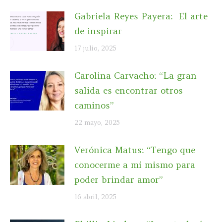
Gabriela Reyes Payera: El arte
de inspirar
17 julio, 2025
Carolina Carvacho: “La gran
salida es encontrar otros
caminos”
22 mayo, 2025
Verónica Matus: “Tengo que
conocerme a mí mismo para
poder brindar amor”
16 abril, 2025