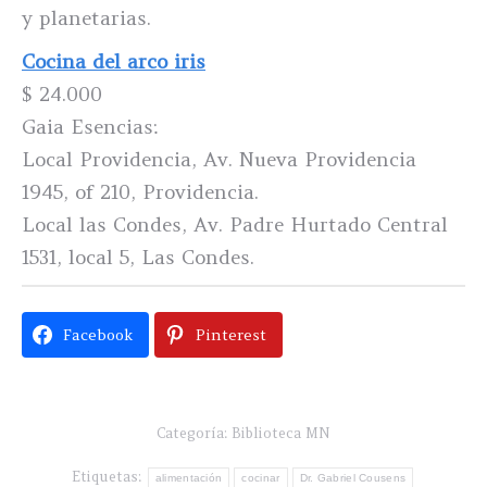
y planetarias.
Cocina del arco iris
$ 24.000
Gaia Esencias:
Local Providencia, Av. Nueva Providencia
1945, of 210, Providencia.
Local las Condes, Av. Padre Hurtado Central
1531, local 5, Las Condes.
Facebook
Pinterest
Categoría:
Biblioteca MN
Etiquetas:
alimentación
cocinar
Dr. Gabriel Cousens