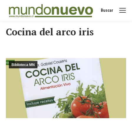
Buscar
Buscar:
Cocina del arco iris
Biblioteca MN