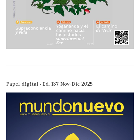
Papel digital · Ed. 137 Nov-Dic 2025