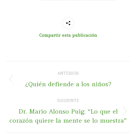
Compartir esta publicación
Navegación
ANTERIOR
entre
Publicación
¿Quién defiende a los niños?
publicaciones
anterior:
SIGUIENTE
Dr. Mario Alonso Puig: “Lo que el
Publicación
corazón quiere la mente se lo muestra”
siguiente: