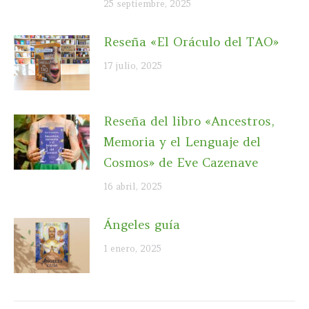
25 septiembre, 2025
Reseña «El Oráculo del TAO»
17 julio, 2025
Reseña del libro «Ancestros,
Memoria y el Lenguaje del
Cosmos» de Eve Cazenave
16 abril, 2025
Ángeles guía
1 enero, 2025