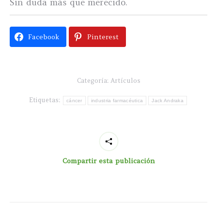
Sin duda más que merecido.
Facebook
Pinterest
Categoría:
Artículos
Etiquetas:
cáncer
industria farmacéutica
Jack Andraka
Compartir esta publicación
Navegación