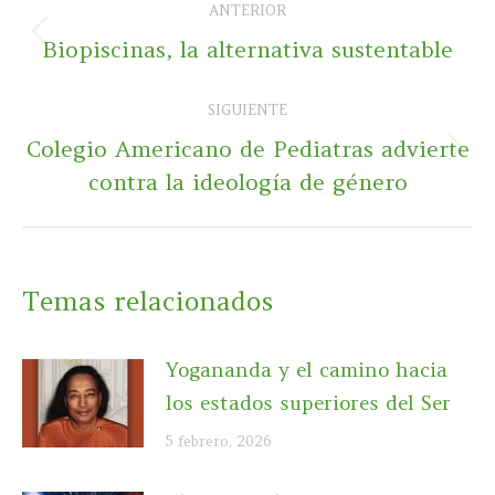
ANTERIOR
entre
Publicación
Biopiscinas, la alternativa sustentable
publicaciones
anterior:
SIGUIENTE
Colegio Americano de Pediatras advierte
Publicación
contra la ideología de género
siguiente:
Temas relacionados
Yogananda y el camino hacia
los estados superiores del Ser
5 febrero, 2026