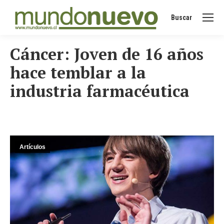
Buscar
Buscar:
Cáncer: Joven de 16 años
hace temblar a la
industria farmacéutica
Artículos