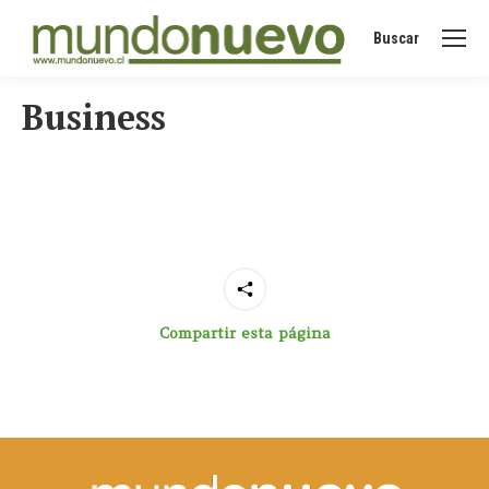
Buscar
Buscar:
Business
Compartir esta página